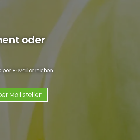
ment oder
ns per E-Mail erreichen
er Mail stellen