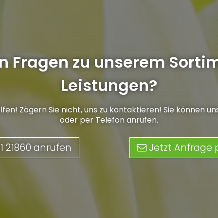
n Fragen zu unserem Sorti
Leistungen?
elfen! Zögern Sie nicht, uns zu kontaktieren! Sie können u
oder per Telefon anrufen.
91 21860 anrufen
Jetzt Anfrage p