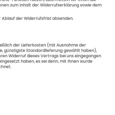
ionen zum Inhalt der Widerrufserklärung sowie dem
r Ablauf der Widerrufsfrist absenden.
ließlich der Lieferkosten (mit Ausnahme der
ne, günstigste Standardlieferung gewählt haben),
hren Widerruf dieses Vertrags bei uns eingegangen
eingesetzt haben, es sei denn, mit Ihnen wurde
chnet.