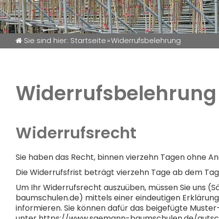
Sie sind hier:
Startseite
»
Widerrufsbelehrung
Widerrufsbelehrung
Widerrufsrecht
Sie haben das Recht, binnen vierzehn Tagen ohne An
Die Widerrufsfrist beträgt vierzehn Tage ab dem Ta
Um Ihr Widerrufsrecht auszuüben, müssen Sie uns (
baumschulen.de) mittels einer eindeutigen Erklärung (
informieren. Sie können dafür das beigefügte Muster
unter https://www.saemann-baumschulen.de/gutschei