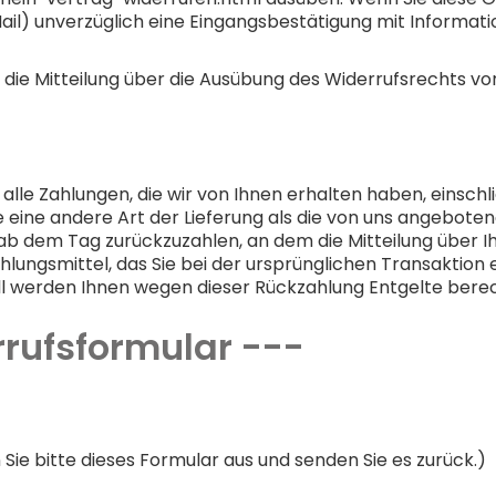
ail) unverzüglich eine Eingangsbestätigung mit Informat
e die Mitteilung über die Ausübung des Widerrufsrechts vo
alle Zahlungen, die wir von Ihnen erhalten haben, einsch
ie eine andere Art der Lieferung als die von uns angebote
ab dem Tag zurückzuzahlen, an dem die Mitteilung über I
hlungsmittel, das Sie bei der ursprünglichen Transaktion 
all werden Ihnen wegen dieser Rückzahlung Entgelte bere
rufsformular ---
Sie bitte dieses Formular aus und senden Sie es zurück.)