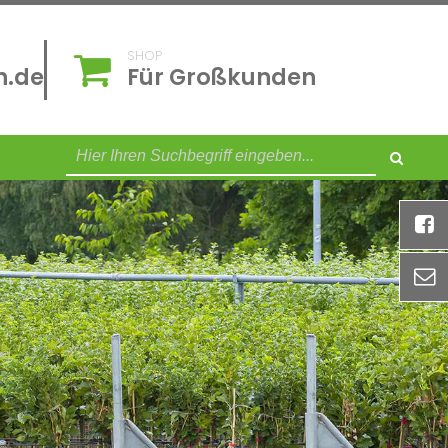
SHOP
n.de
Für Großkunden