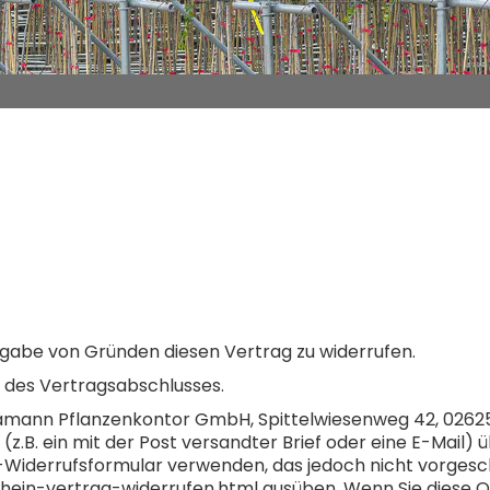
gabe von Gründen diesen Vertrag zu widerrufen.
g des Vertragsabschlusses.
Sämann Pflanzenkontor GmbH, Spittelwiesenweg 42, 0262
z.B. ein mit der Post versandter Brief oder eine E-Mail) ü
-Widerrufsformular verwenden, das jedoch nicht vorgeschr
n-vertrag-widerrufen.html ausüben. Wenn Sie diese Onli