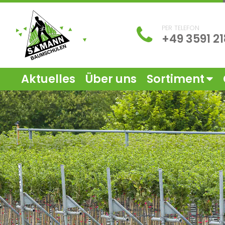
PER TELEFON
+49 3591 2
Aktuelles
Über uns
Sortiment