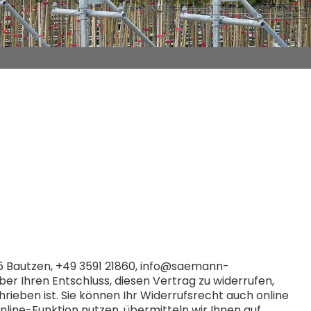
5 Bautzen, +49 3591 21860, info@saemann-
ber Ihren Entschluss, diesen Vertrag zu widerrufen,
ieben ist. Sie können Ihr Widerrufsrecht auch online
ne-Funktion nutzen, übermitteln wir Ihnen auf