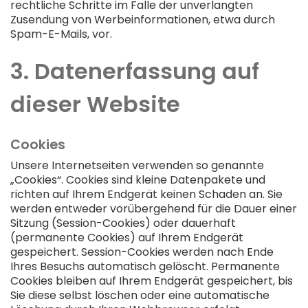
rechtliche Schritte im Falle der unverlangten
Zusendung von Werbeinformationen, etwa durch
Spam-E-Mails, vor.
3. Datenerfassung auf
dieser Website
Cookies
Unsere Internetseiten verwenden so genannte
„Cookies“. Cookies sind kleine Datenpakete und
richten auf Ihrem Endgerät keinen Schaden an. Sie
werden entweder vorübergehend für die Dauer einer
Sitzung (Session-Cookies) oder dauerhaft
(permanente Cookies) auf Ihrem Endgerät
gespeichert. Session-Cookies werden nach Ende
Ihres Besuchs automatisch gelöscht. Permanente
Cookies bleiben auf Ihrem Endgerät gespeichert, bis
Sie diese selbst löschen oder eine automatische