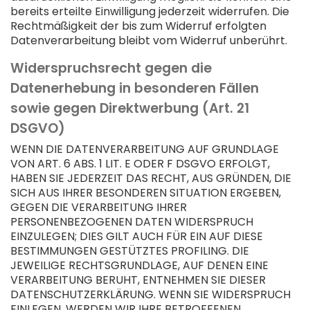
bereits erteilte Einwilligung jederzeit widerrufen. Die
Rechtmäßigkeit der bis zum Widerruf erfolgten
Datenverarbeitung bleibt vom Widerruf unberührt.
Widerspruchsrecht gegen die
Datenerhebung in besonderen Fällen
sowie gegen Direktwerbung (Art. 21
DSGVO)
WENN DIE DATENVERARBEITUNG AUF GRUNDLAGE
VON ART. 6 ABS. 1 LIT. E ODER F DSGVO ERFOLGT,
HABEN SIE JEDERZEIT DAS RECHT, AUS GRÜNDEN, DIE
SICH AUS IHRER BESONDEREN SITUATION ERGEBEN,
GEGEN DIE VERARBEITUNG IHRER
PERSONENBEZOGENEN DATEN WIDERSPRUCH
EINZULEGEN; DIES GILT AUCH FÜR EIN AUF DIESE
BESTIMMUNGEN GESTÜTZTES PROFILING. DIE
JEWEILIGE RECHTSGRUNDLAGE, AUF DENEN EINE
VERARBEITUNG BERUHT, ENTNEHMEN SIE DIESER
DATENSCHUTZERKLÄRUNG. WENN SIE WIDERSPRUCH
EINLEGEN, WERDEN WIR IHRE BETROFFENEN