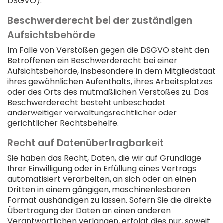
DSGVO).
Beschwerde­recht bei der zuständigen
Aufsichts­behörde
Im Falle von Verstößen gegen die DSGVO steht den
Betroffenen ein Beschwerderecht bei einer
Aufsichtsbehörde, insbesondere in dem Mitgliedstaat
ihres gewöhnlichen Aufenthalts, ihres Arbeitsplatzes
oder des Orts des mutmaßlichen Verstoßes zu. Das
Beschwerderecht besteht unbeschadet
anderweitiger verwaltungsrechtlicher oder
gerichtlicher Rechtsbehelfe.
Recht auf Daten­übertrag­barkeit
Sie haben das Recht, Daten, die wir auf Grundlage
Ihrer Einwilligung oder in Erfüllung eines Vertrags
automatisiert verarbeiten, an sich oder an einen
Dritten in einem gängigen, maschinenlesbaren
Format aushändigen zu lassen. Sofern Sie die direkte
Übertragung der Daten an einen anderen
Verantwortlichen verlangen, erfolgt dies nur, soweit