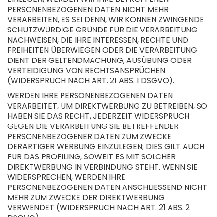
PERSONENBEZOGENEN DATEN NICHT MEHR
VERARBEITEN, ES SEI DENN, WIR KÖNNEN ZWINGENDE
SCHUTZWÜRDIGE GRÜNDE FÜR DIE VERARBEITUNG
NACHWEISEN, DIE IHRE INTERESSEN, RECHTE UND
FREIHEITEN ÜBERWIEGEN ODER DIE VERARBEITUNG
DIENT DER GELTENDMACHUNG, AUSÜBUNG ODER
VERTEIDIGUNG VON RECHTSANSPRÜCHEN
(WIDERSPRUCH NACH ART. 21 ABS. 1 DSGVO).
WERDEN IHRE PERSONENBEZOGENEN DATEN
VERARBEITET, UM DIREKTWERBUNG ZU BETREIBEN, SO
HABEN SIE DAS RECHT, JEDERZEIT WIDERSPRUCH
GEGEN DIE VERARBEITUNG SIE BETREFFENDER
PERSONENBEZOGENER DATEN ZUM ZWECKE
DERARTIGER WERBUNG EINZULEGEN; DIES GILT AUCH
FÜR DAS PROFILING, SOWEIT ES MIT SOLCHER
DIREKTWERBUNG IN VERBINDUNG STEHT. WENN SIE
WIDERSPRECHEN, WERDEN IHRE
PERSONENBEZOGENEN DATEN ANSCHLIESSEND NICHT
MEHR ZUM ZWECKE DER DIREKTWERBUNG
VERWENDET (WIDERSPRUCH NACH ART. 21 ABS. 2