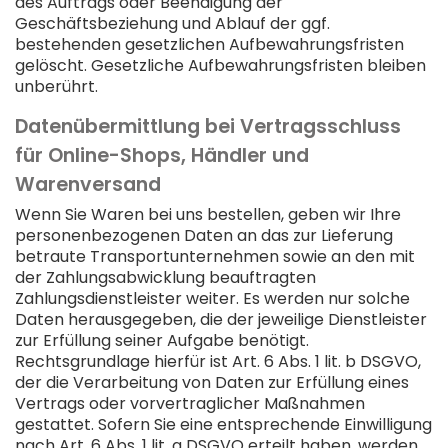
des Auftrags oder Beendigung der
Geschäftsbeziehung und Ablauf der ggf.
bestehenden gesetzlichen Aufbewahrungsfristen
gelöscht. Gesetzliche Aufbewahrungsfristen bleiben
unberührt.
Daten­übermittlung bei Vertragsschluss
für Online-Shops, Händler und
Warenversand
Wenn Sie Waren bei uns bestellen, geben wir Ihre
personenbezogenen Daten an das zur Lieferung
betraute Transportunternehmen sowie an den mit
der Zahlungsabwicklung beauftragten
Zahlungsdienstleister weiter. Es werden nur solche
Daten herausgegeben, die der jeweilige Dienstleister
zur Erfüllung seiner Aufgabe benötigt.
Rechtsgrundlage hierfür ist Art. 6 Abs. 1 lit. b DSGVO,
der die Verarbeitung von Daten zur Erfüllung eines
Vertrags oder vorvertraglicher Maßnahmen
gestattet. Sofern Sie eine entsprechende Einwilligung
nach Art. 6 Abs. 1 lit. a DSGVO erteilt haben, werden