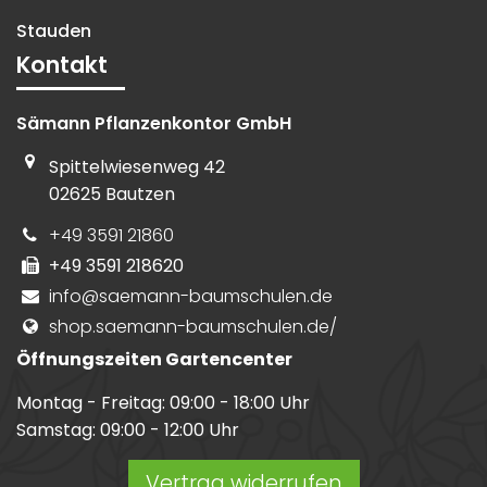
Stauden
Kontakt
Sämann Pflanzenkontor GmbH
Spittelwiesenweg
42
02625
Bautzen
+49 3591 21860
+49 3591 218620
info@saemann-baumschulen.de
shop.saemann-baumschulen.de/
Öffnungszeiten Gartencenter
Montag - Freitag:
09:00 - 18:00 Uhr
Samstag:
09:00 - 12:00 Uhr
Vertrag widerrufen